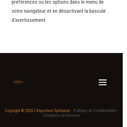
préférences ou les options dans le menu de
votre navigateur et en désactivant la bascule
d’avertissement.
Copyright © 2026 L'Imposteur Spiritueux -
Politique de Confidentialité
-
Conditions de Services